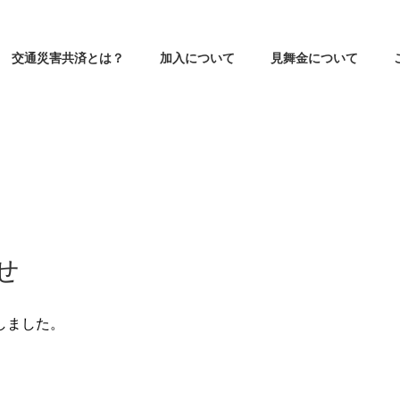
交通災害共済とは？
加入について
見舞金について
せ
しました。