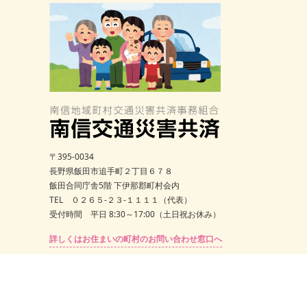
〒395-0034
長野県飯田市追手町２丁目６７８
飯田合同庁舎5階 下伊那郡町村会内
TEL ０２６５-２３-１１１１（代表）
受付時間 平日 8:30～17:00（土日祝お休み）
詳しくはお住まいの町村のお問い合わせ窓口へ