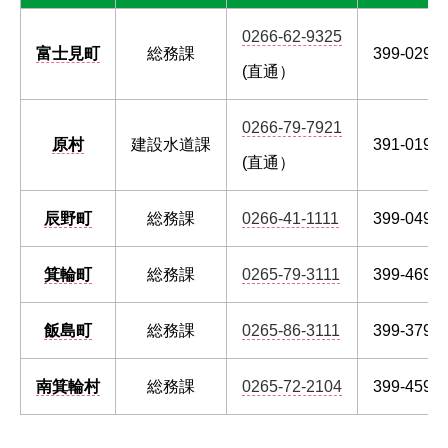
0266-62-9325
富士見町
総務課
399-0292
(直通）
0266-79-7921
原村
建設水道課
391-0192
(直通）
辰野町
総務課
0266-41-1111
399-0493
箕輪町
総務課
0265-79-3111
399-4695
飯島町
総務課
0265-86-3111
399-3797
南箕輪村
総務課
0265-72-2104
399-4592
中川村
総務課
0265-88-3001
399-3892