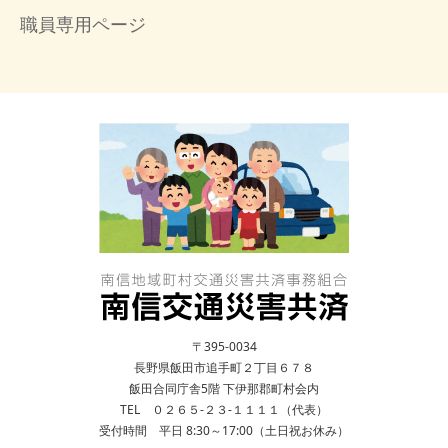
職員専用ページ
〒395-0034
長野県飯田市追手町２丁目６７８
飯田合同庁舎5階 下伊那郡町村会内
TEL ０２６５-２３-１１１１（代表）
受付時間 平日 8:30～17:00（土日祝お休み）